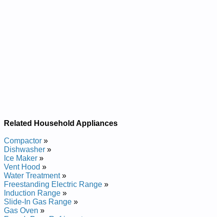
Related Household Appliances
Compactor
»
Dishwasher
»
Ice Maker
»
Vent Hood
»
Water Treatment
»
Freestanding Electric Range
»
Induction Range
»
Slide-In Gas Range
»
Gas Oven
»