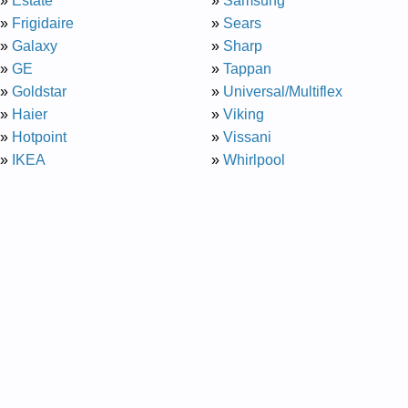
»
Estate
»
Samsung
»
Frigidaire
»
Sears
»
Galaxy
»
Sharp
»
GE
»
Tappan
»
Goldstar
»
Universal/Multiflex
»
Haier
»
Viking
»
Hotpoint
»
Vissani
»
IKEA
»
Whirlpool