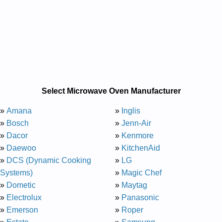
Select Microwave Oven Manufacturer
»
Amana
»
Inglis
»
Bosch
»
Jenn-Air
»
Dacor
»
Kenmore
»
Daewoo
»
KitchenAid
»
DCS (Dynamic Cooking
»
LG
Systems)
»
Magic Chef
»
Dometic
»
Maytag
»
Electrolux
»
Panasonic
»
Emerson
»
Roper