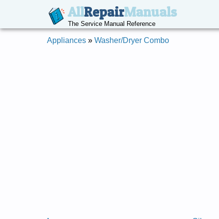
All
Repair
Manuals
The Service Manual Reference
Appliances
»
Washer/Dryer Combo